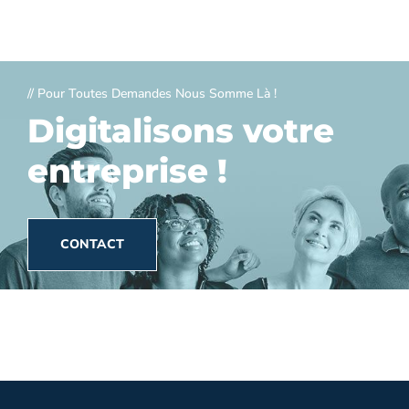
// Pour Toutes Demandes Nous Somme Là !
Digitalisons votre
entreprise !
CONTACT