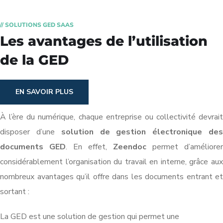
// SOLUTIONS GED SAAS
Les avantages de l’utilisation
de la GED
EN SAVOIR PLUS
À l’ère du numérique, chaque entreprise ou collectivité devrait
disposer d’une
solution de gestion électronique de
documents GED
. En effet,
Zeendoc
permet d’améliorer
considérablement l’organisation du travail en interne, grâce aux
nombreux avantages qu’il offre dans les documents entrant et
sortant :
La GED est une solution de gestion qui permet une