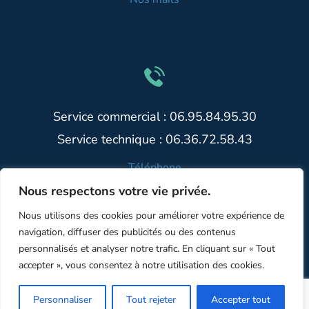
Service commercial : 06.95.84.95.30
Service technique : 06.36.72.58.43
Téléphone
Nous respectons votre vie privée.
Politique de confidentialité
Nous utilisons des cookies pour améliorer votre expérience de
navigation, diffuser des publicités ou des contenus
personnalisés et analyser notre trafic. En cliquant sur « Tout
Copyright © 2021-2025 GDNSolutions. Tous droits
accepter », vous consentez à notre utilisation des cookies.
réservés.
Personnaliser
Tout rejeter
Accepter tout