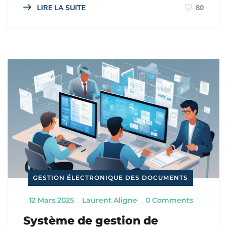
LIRE LA SUITE
80
GESTION ÉLECTRONIQUE DES DOCUMENTS
_
12 Mars 2025
_
Laurent Aligne
_
0 Comments
Système de gestion de