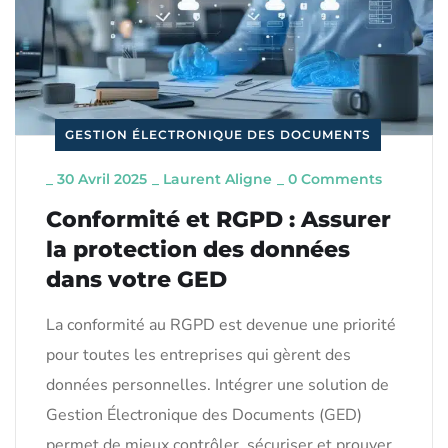
GESTION ÉLECTRONIQUE DES DOCUMENTS
_
30 Avril 2025
_
Laurent Aligne
_
0 Comments
Conformité et RGPD : Assurer
la protection des données
dans votre GED
La conformité au RGPD est devenue une priorité
pour toutes les entreprises qui gèrent des
données personnelles. Intégrer une solution de
Gestion Électronique des Documents (GED)
permet de mieux contrôler, sécuriser et prouver